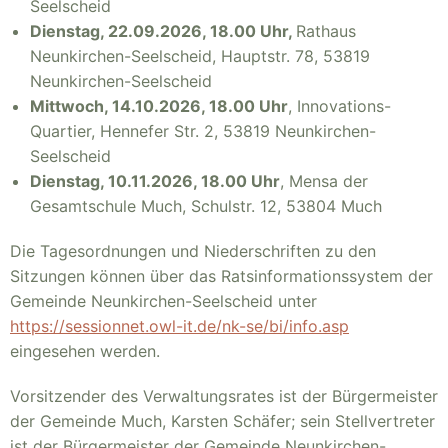
Seelscheid
Dienstag, 22.09.2026, 18.00 Uhr,
Rathaus
Neunkirchen-Seelscheid, Hauptstr. 78, 53819
Neunkirchen-Seelscheid
Mittwoch, 14.10.2026, 18.00 Uhr
, Innovations-
Quartier, Hennefer Str. 2, 53819 Neunkirchen-
Seelscheid
Dienstag, 10.11.2026, 18.00 Uhr
, Mensa der
Gesamtschule Much, Schulstr. 12, 53804 Much
Die Tagesordnungen und Niederschriften zu den
Sitzungen können über das Ratsinformationssystem der
Gemeinde Neunkirchen-Seelscheid unter
https://sessionnet.owl-it.de/nk-se/bi/info.asp
eingesehen werden.
Vorsitzender des Verwaltungsrates ist der Bürgermeister
der Gemeinde Much, Karsten Schäfer; sein Stellvertreter
ist der Bürgermeister der Gemeinde Neunkirchen-