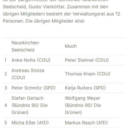
Seelscheid, Guido Vierkötter. Zusammen mit den
übrigen Mitgliedern besteht der Verwaltungsrat aus 12
Personen. Die übrigen Mitglieder sind:
Neunkirchen-
Much
Seelscheid
1
Anke Nolte (CDU)
Peter Steimel (CDU)
Andreas Stolze
2
Thomas Knam (CDU)
(CDU)
3
Peter Schmitz (SPD)
Katja Ruiters (SPD)
Stefan Gerlach
Wolfgang Weyer
4
(Bündnis 90/ Die
(Bündnis 90/ Die
Grünen)
Grünen)
5
Micha Eßer (AfD)
Markus Rasch (AfD)