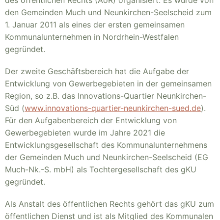
des öffentlichen Rechts (AöR) organisiert. Es wurde von
den Gemeinden Much und Neunkirchen-Seelscheid zum
1. Januar 2011 als eines der ersten gemeinsamen
Kommunalunternehmen in Nordrhein-Westfalen
gegründet.
Der zweite Geschäftsbereich hat die Aufgabe der
Entwicklung von Gewerbegebieten in der gemeinsamen
Region, so z.B. das Innovations-Quartier Neunkirchen-
Süd (
www.innovations-quartier-neunkirchen-sued.de
).
Für den Aufgabenbereich der Entwicklung von
Gewerbegebieten wurde im Jahre 2021 die
Entwicklungsgesellschaft des Kommunalunternehmens
der Gemeinden Much und Neunkirchen-Seelscheid (EG
Much-Nk.-S. mbH) als Tochtergesellschaft des gKU
gegründet.
Als Anstalt des öffentlichen Rechts gehört das gKU zum
öffentlichen Dienst und ist als Mitglied des Kommunalen